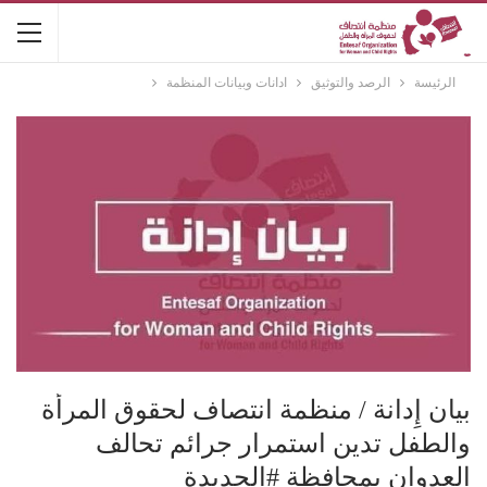
الرئيسة
الرصد والتوثيق
ادانات وبيانات المنظمة
بيان إِدانة / منظمة انتصاف لحقوق المرأة
والطفل تدين استمرار جرائم تحالف
العدوان بمحافظة #الحديدة