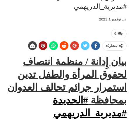
#مديرية_الدريهمي
في
نوفمبر 1, 2021
0
مشاركة
بيان إِدانة / منظمة انتصاف
لحقوق المرأة والطفل تدين
استمرار جرائم تحالف العدوان
بمحافظة
#الحديدة
#مديرية_الدريهمي