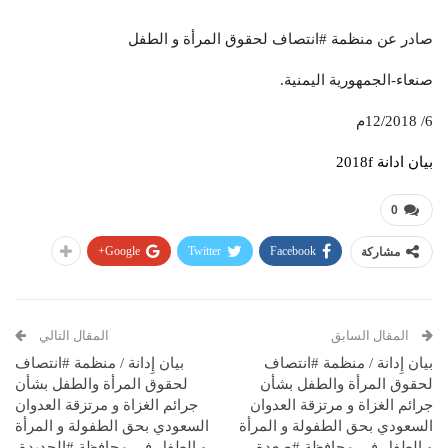
صادر عن منظمة #انتصاف لحقوق المرأة و الطفل
صنعاء-الجمهورية اليمنية.
6/ 12/2018م
بيان ادانة 2018f
0
Google+
Twitter
Facebook
مشاركة
المقال السابق
المقال التالي
بيان إِدانة / منظمة #انتصاف
بيان إِدانة / منظمة #انتصاف
لحقوق المرأة والطفل بشأن
لحقوق المرأة والطفل بشأن
جرائم الغزاة و مرتزقة العدوان
جرائم الغزاة و مرتزقة العدوان
السعودي بحق الطفولة و المرأة
السعودي بحق الطفولة و المرأة
و الطفل في محافظة #صعدة
و الطفل في محافظة #الحديدة.