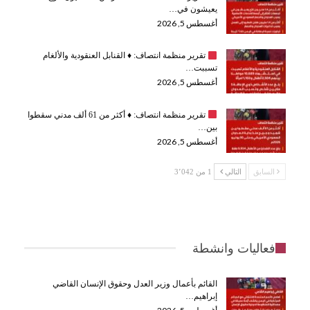
يعيشون في…
أغسطس 5, 2026
تقرير منظمة انتصاف:
♦️
القنابل العنقودية والألغام
تسببت…
أغسطس 5, 2026
تقرير منظمة انتصاف:
♦️
أكثر من 61 ألف مدني سقطوا
بين…
أغسطس 5, 2026
السابق
التالي
1 من 3٬042
فعاليات وانشطة
القائم بأعمال وزير العدل وحقوق الإنسان القاضي
إبراهيم…