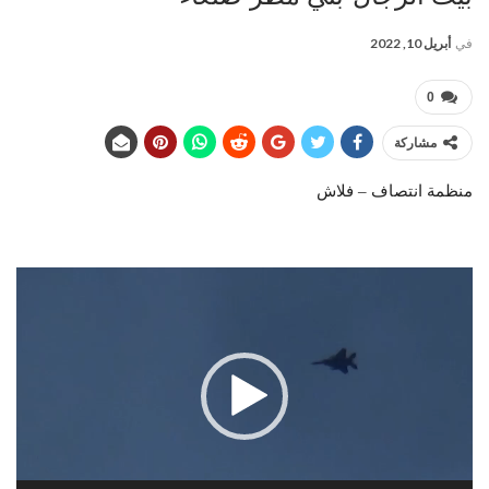
في
أبريل 10, 2022
0
مشاركة
منظمة انتصاف – فلاش
مشغل
الفيديو