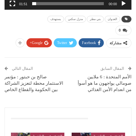
01:51
00:00
العدوان
بني مطر
منزل سكني
يستهدف
0
Google+
Twitter
Facebook
مشاركة
المقال السابق
المقال التالي
الأمم المتحدة : 6 ملايين
صالح بن حبتور : مؤتمر
صومالي يواجهون ما هو أسوأ
الاستثمار محطة لتعزيز الشراكة
من انعدام الأمن الغذائي
بين الحكومة والقطاع الخاص
قد يعجبك ايضا