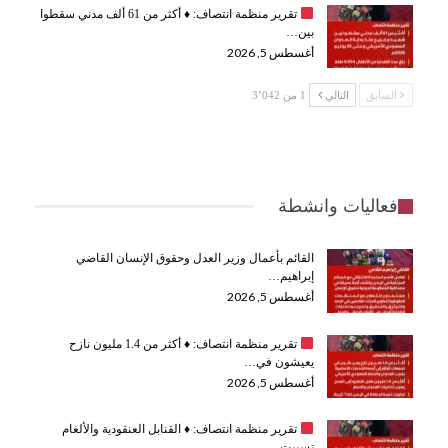
تقرير منظمة انتصاف:
♦️
أكثر من 61 ألف مدني سقطوا
بين…
أغسطس 5, 2026
السابق
التالي
1 من 3٬042
فعاليات وانشطة
القائم بأعمال وزير العدل وحقوق الإنسان القاضي
إبراهيم…
أغسطس 5, 2026
تقرير منظمة انتصاف:
♦️
أكثر من 1.4 مليون نازح
يعيشون في…
أغسطس 5, 2026
تقرير منظمة انتصاف:
♦️
القنابل العنقودية والألغام
تسببت…