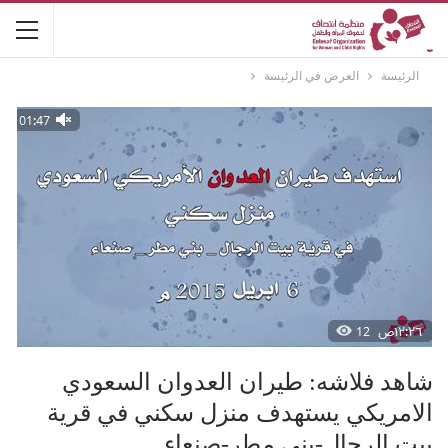
الرئيسة
العرض في الرئيسة
شاهد فلاشه: طيران العدوان السعودي
الامريكي يستهدف منزل سكني في قرية
بيت الرجال-بني مطر-صنعاء