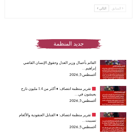
السابق
التالي
جديد المنظمة
القائم بأعمال وزير العدل وحقوق الإنسان القاضي
إبراهيم…
أغسطس 5, 2026
تقرير منظمة انتصاف:
♦️
أكثر من 1.4 مليون نازح
يعيشون في…
أغسطس 5, 2026
تقرير منظمة انتصاف:
♦️
القنابل العنقودية والألغام
تسببت…
أغسطس 5, 2026