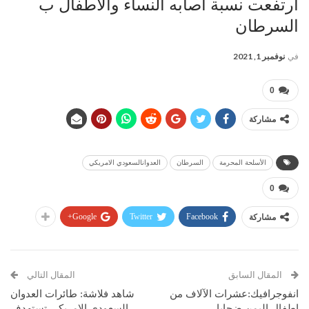
ارتفعت نسبة اصابه النساء والاطفال ب
السرطان
في
نوفمبر 1, 2021
0
مشاركة
الأسلحة المحرمة
السرطان
العدوانالسعودي الامريكي
0
Google+
Twitter
Facebook
مشاركة
المقال السابق
المقال التالي
انفوجرافيك:عشرات الآلاف من
شاهد فلاشة: طائرات العدوان
اطفال اليمن ضحايا
السعودي الامريكي تستهدف