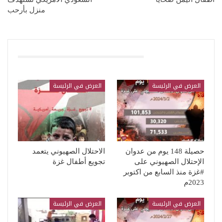
منزل بأرحب
قد يعجبك ايضا
العرض في الرئيسة
العرض في الرئيسة
حصيلة 148 يوم من عدوان
الاحتلال الصهيوني يتعمد
الإحتلال الصهيوني على
تجويع أطفال غزة
#غزة منذ السابع من اكتوبر
2023م
العرض في الرئيسة
العرض في الرئيسة