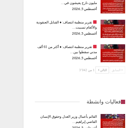
مليون نازح يعيشون في…
أغسطس 5, 2026
تقرير منظمة انتصاف:
♦️
القنابل العنقودية
والألغام تسببت…
أغسطس 5, 2026
تقرير منظمة انتصاف:
♦️
أكثر من 61 ألف
مدني سقطوا بين…
أغسطس 5, 2026
السابق
التالي
1 من 3٬042
فعاليات وانشطة
القائم بأعمال وزير العدل وحقوق الإنسان
القاضي إبراهيم…
أغسطس 5, 2026