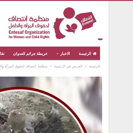
الرئيسة
الاخبار
خريطة جرائم العدوان
تقا
الرئيسة
العرض في الرئيسة
منظمة_انتصاف لحقوق المرأة والطف