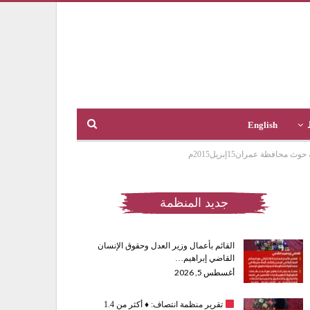
English
ظة عمران15إبريل2015م
جديد المنظمة
القائم بأعمال وزير العدل وحقوق الإنسان
القاضي إبراهيم…
أغسطس 5, 2026
تقرير منظمة انتصاف:
♦️
أكثر من 1.4