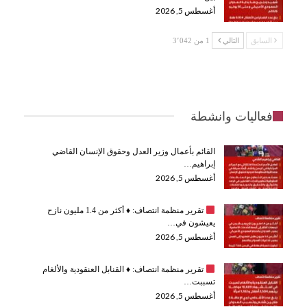
أغسطس 5, 2026
السابق
التالي
1 من 3٬042
فعاليات وانشطة
القائم بأعمال وزير العدل وحقوق الإنسان القاضي
إبراهيم…
أغسطس 5, 2026
تقرير منظمة انتصاف:
♦️
أكثر من 1.4 مليون نازح
يعيشون في…
أغسطس 5, 2026
تقرير منظمة انتصاف:
♦️
القنابل العنقودية والألغام
تسببت…
أغسطس 5, 2026