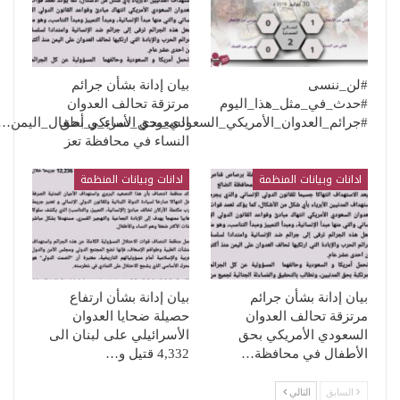
#لن_ننسى
بيان إدانة بشأن جرائم
#حدث_في_مثل_هذا_اليوم
مرتزقة تحالف العدوان
السعودي الأمريكي بحق
#جرائم_العدوان_الأمريكي_السعودي_بحق_نساء_و_أطفال_اليمن…
النساء في محافظة تعز
ادانات وبيانات المنظمة
ادانات وبيانات المنظمة
بيان إدانة بشأن جرائم
بيان إدانة بشأن ارتفاع
مرتزقة تحالف العدوان
حصيلة ضحايا العدوان
السعودي الأمريكي بحق
الأسرائيلي على لبنان الى
الأطفال في محافظة…
4,332 قتيل و…
السابق
التالي