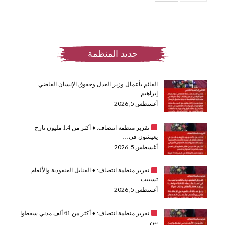
جديد المنظمة
القائم بأعمال وزير العدل وحقوق الإنسان القاضي
إبراهيم…
أغسطس 5, 2026
تقرير منظمة انتصاف:
♦️
أكثر من 1.4 مليون نازح
يعيشون في…
أغسطس 5, 2026
تقرير منظمة انتصاف:
♦️
القنابل العنقودية والألغام
تسببت…
أغسطس 5, 2026
تقرير منظمة انتصاف:
♦️
أكثر من 61 ألف مدني سقطوا
بين…