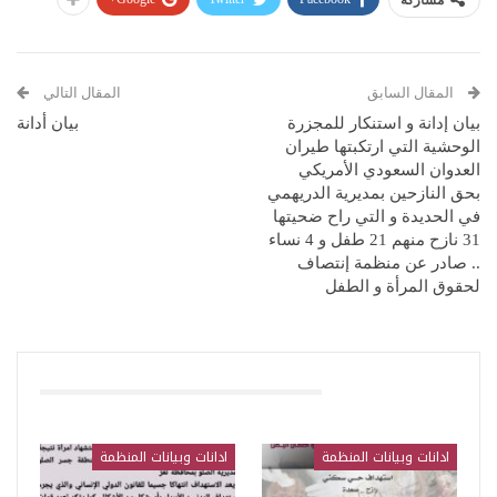
مشاركة
المقال السابق
المقال التالي
بيان إدانة و استنكار للمجزرة
بيان أدانة
الوحشية التي ارتكبتها طيران
العدوان السعودي الأمريكي
بحق النازحين بمديرية الدريهمي
في الحديدة و التي راح ضحيتها
31 نازح منهم 21 طفل و 4 نساء
.. صادر عن منظمة إنتصاف
لحقوق المرأة و الطفل
قد يعجبك ايضا
ادانات وبيانات المنظمة
ادانات وبيانات المنظمة