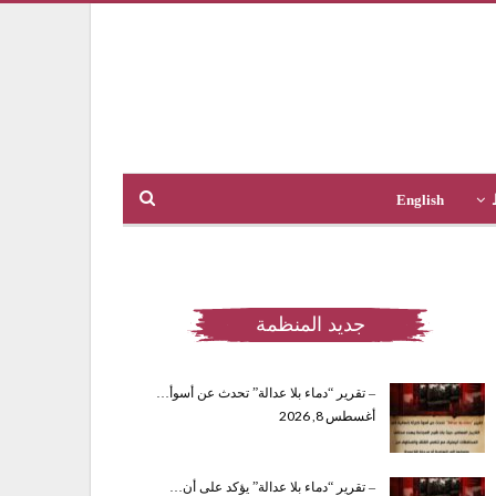
English
جديد المنظمة
– تقرير “دماء بلا عدالة” تحدث عن أسوأ…
أغسطس 8, 2026
– تقرير “دماء بلا عدالة” يؤكد على أن…