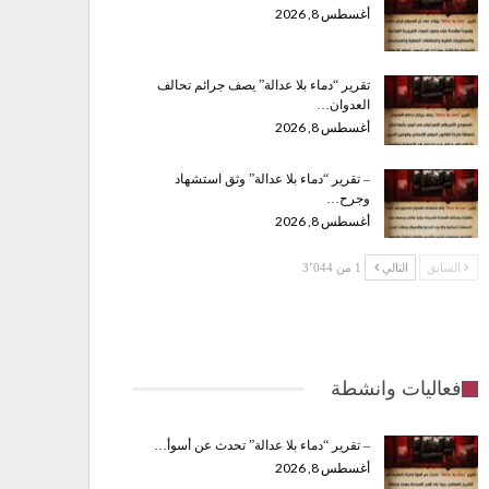
أغسطس 8, 2026
تقرير “دماء بلا عدالة” يصف جرائم تحالف
العدوان…
أغسطس 8, 2026
– تقرير “دماء بلا عدالة” وثق استشهاد
وجرح…
أغسطس 8, 2026
السابق
التالي
1 من 3٬044
فعاليات وانشطة
– تقرير “دماء بلا عدالة” تحدث عن أسوأ…
أغسطس 8, 2026