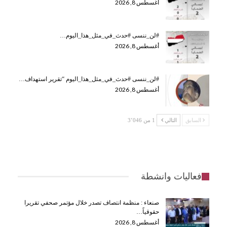
أغسطس 8, 2026
#لن_ننسى #حدث_في_مثل_هذا_اليوم…
أغسطس 8, 2026
#لن_ننسى #حدث_في_مثل_هذا_اليوم “تقرير استهداف…
أغسطس 8, 2026
السابق
التالي
1 من 3٬046
فعاليات وانشطة
صنعاء : منظمة انتصاف تصدر خلال مؤتمر صحفي تقريرا
حقوقياً…
أغسطس 8, 2026