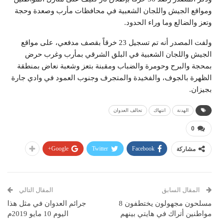
ومواقع الجيش واللجان الشعبية في محافظات مأرب وصعدة وحجة
وتعز والضالع وما وراء الحدود.
ولفت المصدر أنه تم تسجيل 23 خرقاً بقصف مدفعي، على مواقع
الجيش واللجان الشعبية في البلق الشرقي بمأرب وغرب حرض
بمحجة والبرح وحومرة والضباب ومقبنة بتعز وشعبة نعاض بمنطقة
الظهرة بالجوف، والفخيدة والمتجرف وجنوب العمود في وادي جارة
بجيزان.
الهدنة
انتهاك
تحالف العدوان
0
Google+
Twitter
Facebook
مشاركة
المقال السابق
المقال التالي
مسلحون مجهولون يختطفون 8
جرائم العدوان في مثل هذا
مواطنين أتراك في هايتي بينهم
اليوم 10 مايو 2019م