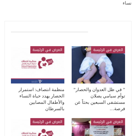
نساء
قد يعجبك ايضا
العرض في الرئيسة
العرض في الرئيسة
” في ظل العدوان والحصار”
منظمة انتصاف: استمرار
توأم سيامي يصلان
الحصار يهدد حياة النساء
مستشفى السبعين بحثاً عن
والأطفال المصابين
فرصة…
بالسرطان
العرض في الرئيسة
العرض في الرئيسة