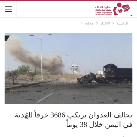
الرئيسة
الاخبار
محلية
تحالف العدوان يرتكب 3686 خرقاً للهُدنة
في اليمن خلال 38 يوماً