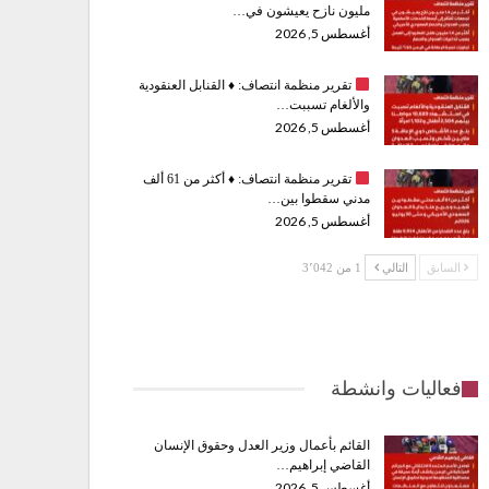
مليون نازح يعيشون في…
أغسطس 5, 2026
تقرير منظمة انتصاف:
♦️
القنابل العنقودية
والألغام تسببت…
أغسطس 5, 2026
تقرير منظمة انتصاف:
♦️
أكثر من 61 ألف
مدني سقطوا بين…
أغسطس 5, 2026
السابق
التالي
1 من 3٬042
فعاليات وانشطة
القائم بأعمال وزير العدل وحقوق الإنسان
القاضي إبراهيم…
أغسطس 5, 2026