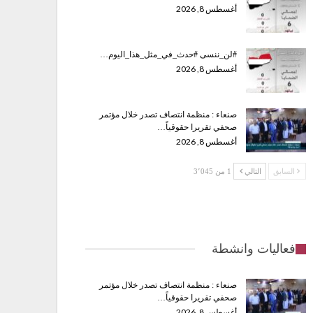
أغسطس 8, 2026
#لن_ننسى #حدث_في_مثل_هذا_اليوم…
أغسطس 8, 2026
صنعاء : منظمة انتصاف تصدر خلال مؤتمر
صحفي تقريرا حقوقياً…
أغسطس 8, 2026
السابق
التالي
1 من 3٬045
فعاليات وانشطة
صنعاء : منظمة انتصاف تصدر خلال مؤتمر
صحفي تقريرا حقوقياً…
أغسطس 8, 2026