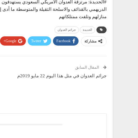
#الحديدة: مرتزقة العدوان الأمريكي السعودي يستهدفون م
الدريهمي بالقذائف والاسلحة الثقيلة والمتوسطة ما أدى
منازلهم وتلفت ممتلكاتهم
الحديدة
جرائم العدوان
Google+
Twitter
Facebook
مشاركة
المقال السابق
جرائم العدوان في مثل هذا اليوم 22 مايو 2019م
قد يعجبك ايضا