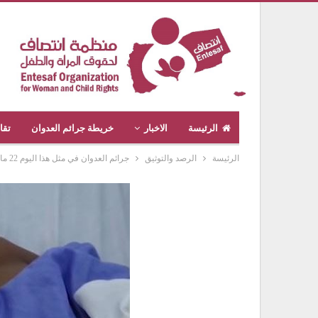
الرئيسة
الاخبار
خريطة جرائم العدوان
تقا
الرئيسة
الرصد والتوثيق
جرائم العدوان في مثل هذا اليوم 22 مايو 2019م