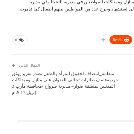
نازل وممتلكات المواطنين في مديرية التحيتا وفي مديرية
 إلى إستشهاد وجرح عدد من المواطنين بينهم أطفال كما تدمرت
ReddIt
0
المقال التالي
منظمة_انتصاف لحقوق المرأة والطفل تصدر تقرير يوثق
جريمةقصف طائرات تحالف العدوان على منازل وممتلكات
المدنيين بمنطقة ضوار– مديرية صرواح -محافظة مأرب 3
إبريل 2017 م