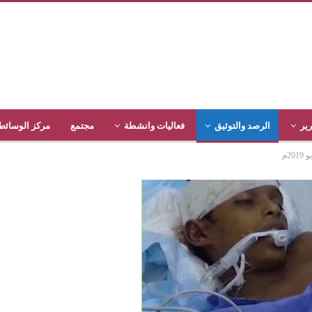
رير
الرصد والتوثيق
فعاليات وانشطة
مجتمع
مركز الوسائط