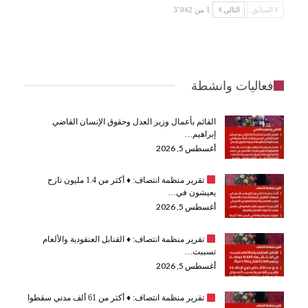
السابق
التالي
1 من 3٬042
فعاليات وانشطة
القائم بأعمال وزير العدل وحقوق الإنسان القاضي
إبراهيم…
أغسطس 5, 2026
تقرير منظمة انتصاف:
♦️
أكثر من 1.4 مليون نازح
يعيشون في…
أغسطس 5, 2026
تقرير منظمة انتصاف:
♦️
القنابل العنقودية والألغام
تسببت…
أغسطس 5, 2026
تقرير منظمة انتصاف:
♦️
أكثر من 61 ألف مدني سقطوا