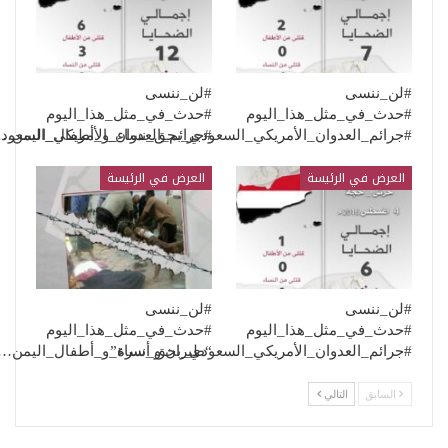
#لن_ننسى
#لن_ننسى
#حدث_في_مثل_هذا_اليوم
#حدث_في_مثل_هذا_اليوم
#جرائم_العدوان_الأمريكي_السعودي_بحق_نساء_و_أطفال_اليمن…
#جرائم_العدوان_الأمريكي_السعو
العرض في الرئيسة
العرض في الرئيسة
#لن_ننسى
#لن_ننسى
#حدث_في_مثل_هذا_اليوم
#حدث_في_مثل_هذا_اليوم
“طيران و أسرة”
#جرائم_العدوان_الأمريكي_السعودي_بحق_نساء_و_أطفال_اليمن…
السابق
التالي