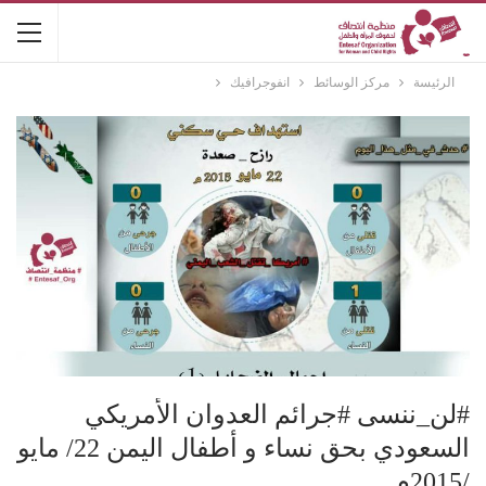
الرئيسة
مركز الوسائط
انفوجرافيك
#لن_ننسى #جرائم العدوان الأمريكي
السعودي بحق نساء و أطفال اليمن 22/ مايو
/2015م