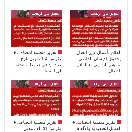
العرض في الرئيسة
العرض في الرئيسة
القائم بأعمال وزير العدل
تقرير منظمة انتصاف:
♦️
وحقوق الإنسان القاضي
أكثر من 1.4 مليون نازح
إبراهيم الشامي: ♦️ القائم
يعيشون في تجمعات تفتقر
بأعمال…
إلى أبسط…
العرض في الرئيسة
العرض في الرئيسة
تقرير منظمة انتصاف:
♦️
تقرير منظمة انتصاف:
♦️
القنابل العنقودية والألغام
أكثر من 61 ألف مدني