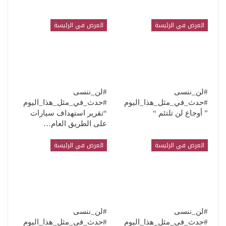
العرض في الرئيسة
العرض في الرئيسة
#لن_ننسى
#لن_ننسى
#حدث_في_مثل_هذا_اليوم
#حدث_في_مثل_هذا_اليوم
” أوجاع لن تلتئم “
“تقرير استهداف سيارات
على الطريق العام…
العرض في الرئيسة
العرض في الرئيسة
#لن_ننسى
#لن_ننسى
#حدث_في_مثل_هذا_اليوم
#حدث_في_مثل_هذا_اليوم