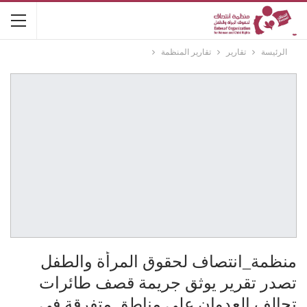
الرئيسة
تقارير
تقارير المنظمة
منظمة_انتصاف لحقوق المرأة والطفل
تصدر تقرير يوثق جريمة قصف طائرات
تحالف العدوان على مناطق متفرقة في