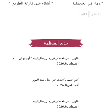
” دماء في الجحملية “
” أشلاء على قارعة الطريق “
السابق
التالي
جديد المنظمة
#لن_ننسى #حدث_في_مثل_هذا_اليوم ” أوجاع لن تلتئم…
أغسطس 8, 2026
#لن_ننسى #حدث_في_مثل_هذا_اليوم
…
أغسطس 8, 2026
#لن_ننسى #حدث_في_مثل_هذا_اليوم…
أغسطس 8, 2026