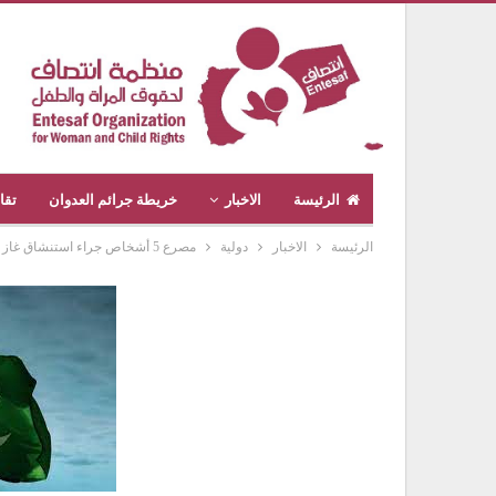
الرئيسة
الاخبار
خريطة جرائم العدوان
تقا
الرئيسة
الاخبار
دولية
مصرع 5 أشخاص جراء استنشاق غاز سام في بئر شرق باكستان