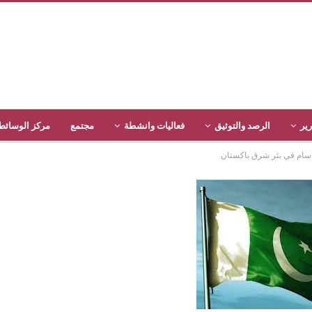
رير
الرصد والتوثيق
فعاليات وانشطة
مجتمع
مركز الوسائط