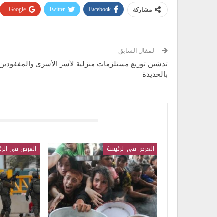
Google+
Twitter
Facebook
مشاركة
المقال السابق
تدشين توزيع مستلزمات منزلية لأسر الأسرى والمفقودين
بالحديدة
قد يعجبك ايضا
العرض في الرئيسة
العرض في الرئ