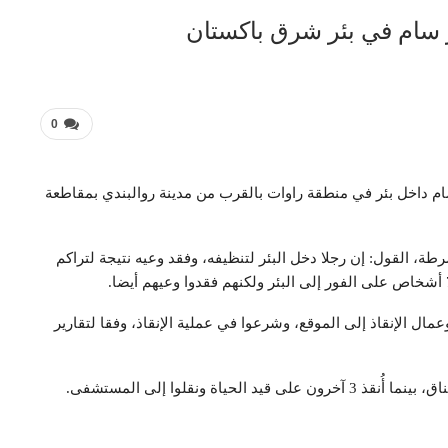
0
رب غاز سام داخل بئر في منطقة راوات بالقرب من مدينة روالبندي بمقاطعة
رطة، القول: إن رجلا دخل البئر لتنظيفه، وفقد وعيه نتيجة لتراكم
ل الإنقاذ إلى الموقع، وشرعوا في عملية الإنقاذ، وفقا لتقارير