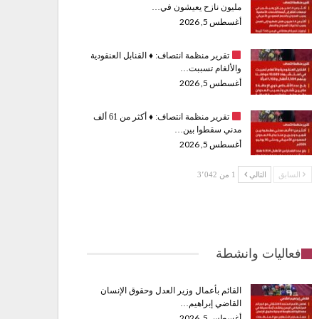
مليون نازح يعيشون في…
أغسطس 5, 2026
تقرير منظمة انتصاف:
♦️
القنابل العنقودية
والألغام تسببت…
أغسطس 5, 2026
تقرير منظمة انتصاف:
♦️
أكثر من 61 ألف
مدني سقطوا بين…
أغسطس 5, 2026
السابق
التالي
1 من 3٬042
فعاليات وانشطة
القائم بأعمال وزير العدل وحقوق الإنسان
القاضي إبراهيم…
أغسطس 5, 2026