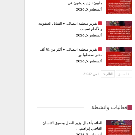
مليون نازح يعيشون في…
أغسطس 5, 2026
تقرير منظمة انتصاف:
♦️
القنابل العنقودية
والألغام تسببت…
أغسطس 5, 2026
تقرير منظمة انتصاف:
♦️
أكثر من 61 ألف
مدني سقطوا بين…
أغسطس 5, 2026
السابق
التالي
1 من 3٬042
فعاليات وانشطة
القائم بأعمال وزير العدل وحقوق الإنسان
القاضي إبراهيم…
أغسطس 5, 2026