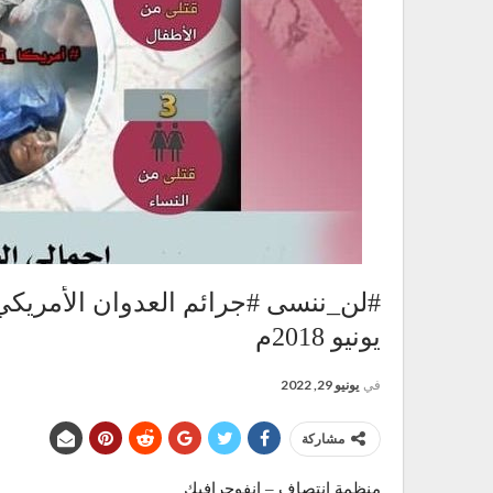
يونيو 2018م
في
يونيو 29, 2022
مشاركة
منظمة انتصاف – انفوجرافيك