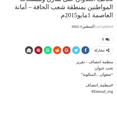
المواطنين بمنطقة شعب الحافة – أمانة
العاصمة 1مايو2015م
Last updated
أغسطس 5, 2022
0
مشاركة
منظمة انتصاف – تقرير
تحت عنوان
“سعوان…المنكوبة”
#منظمة_انتصاف
‎#Entesaf_org