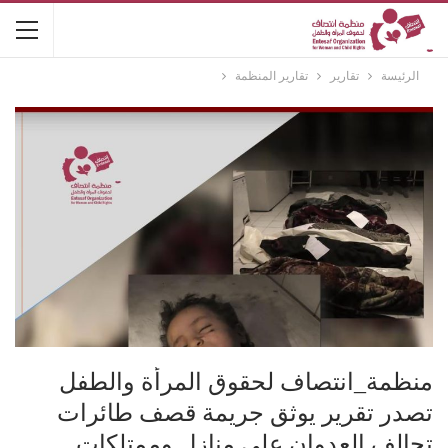
الرئيسة
تقارير
تقارير المنظمة
منظمة_انتصاف لحقوق المرأة والطفل
تصدر تقرير يوثق جريمة قصف طائرات
تحالف العدوان على منازل وممتلكات