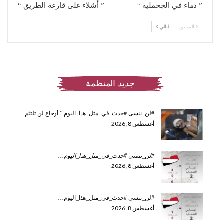
” دماء في الجحملية “
” أشلاء على قارعة الطريق “
السابق
التالي
جديد المنظمة
#لن_ننسى #حدث_في_مثل_هذا_اليوم ” أوجاع لن تلتئم…
أغسطس 8, 2026
#لن_ننسى #حدث_في_مثل_هذا_اليوم
…
أغسطس 8, 2026
#لن_ننسى #حدث_في_مثل_هذا_اليوم…
أغسطس 8, 2026