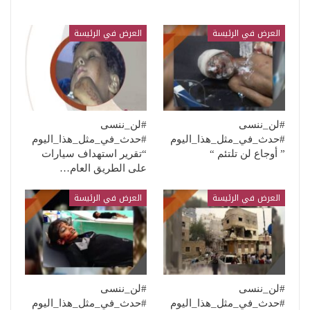
العرض في الرئيسة
العرض في الرئيسة
#لن_ننسى
#لن_ننسى
#حدث_في_مثل_هذا_اليوم
#حدث_في_مثل_هذا_اليوم
” أوجاع لن تلتئم “
“تقرير استهداف سيارات
على الطريق العام…
العرض في الرئيسة
العرض في الرئيسة
#لن_ننسى
#لن_ننسى
#حدث_في_مثل_هذا_اليوم
#حدث_في_مثل_هذا_اليوم