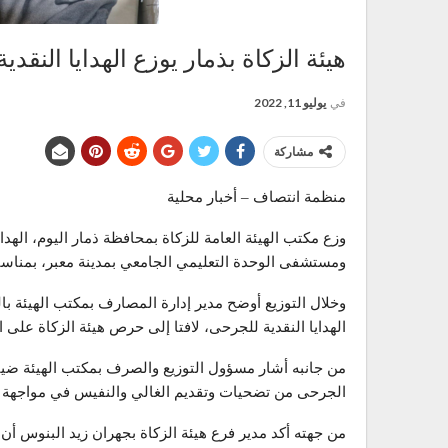
هيئة الزكاة بذمار يوزع الهدايا النقد
في
يوليو 11, 2022
مشاركة
منظمة انتصاف – أخبار محلية
وزع مكتب الهيئة العامة للزكاة بمحافظة ذمار اليوم، اله
ومستشفى الوحدة التعليمي الجامعي بمدينة معبر، بمناسب
وخلال التوزيع أوضح مدير إدارة المصارف بمكتب الهيئة ب
الهدايا النقدية للجرحى، لافتا إلى حرص هيئة الزكاة على 
من جانبه أشار مسؤول التوزيع والصرف بمكتب الهيئة ضيف 
الجرحى من تضحيات وتقديم الغالي والنفيس في مواجهة ال
من جهته أكد مدير فرع هيئة الزكاة بجهران زيد البنوس أن