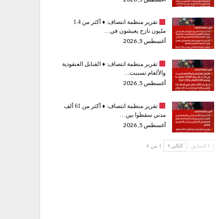
تقرير منظمة انتصاف:
♦️
أكثر من 1.4
مليون نازح يعيشون في…
أغسطس 5, 2026
تقرير منظمة انتصاف:
♦️
القنابل العنقودية
والألغام تسببت…
أغسطس 5, 2026
تقرير منظمة انتصاف:
♦️
أكثر من 61 ألف
مدني سقطوا بين…
أغسطس 5, 2026
السابق
التالي
1 من 4