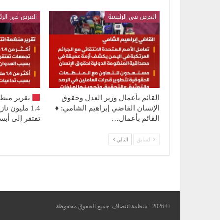
العرض في الرئيسة
العرض في الرئ
القائم بأعمال وزير العدل وحقوق
تقرير منظ
الإنسان القاضي إبراهيم الشامي: ♦️
1.4 مليون 
القائم بأعمال…
تفتقر إلى أ
السابق
التالي
© 2026 - منظمة انتصاف. جميع الحقوق محفوظة.