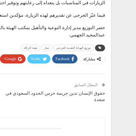
الزيارات في المناسبات بل يتعداه إلى رعايتهم وتوفير اح
فيما عبّر الجرحى عن تقديرهم لهذه الزيارة، مؤكدين است
حضر التوزيع مدير إدارة التوعية والتأهيل بمكتب الهيئة
عبدالمجيد الجهمي.
توزيع الهدايا النقدية الجرحى
ذمار
هيئة الزكاة
Google+
Twitter
Facebook
مشاركة
المقال السابق
حقوق الإنسان تدين جريمة حرس الحدود السعودي في
صعدة
قد يعجبك ايضا