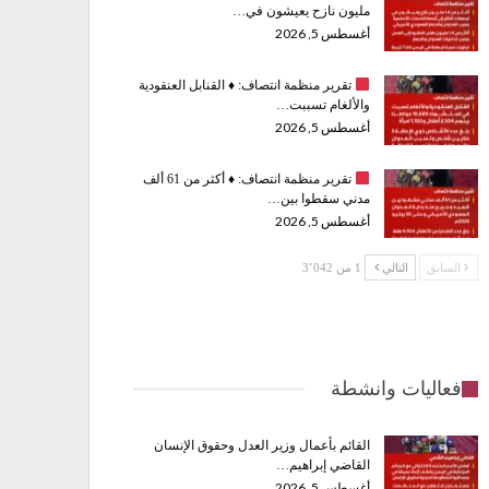
مليون نازح يعيشون في…
أغسطس 5, 2026
تقرير منظمة انتصاف:
♦️
القنابل العنقودية
والألغام تسببت…
أغسطس 5, 2026
تقرير منظمة انتصاف:
♦️
أكثر من 61 ألف
مدني سقطوا بين…
أغسطس 5, 2026
السابق
التالي
1 من 3٬042
فعاليات وانشطة
القائم بأعمال وزير العدل وحقوق الإنسان
القاضي إبراهيم…
أغسطس 5, 2026