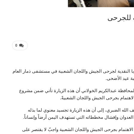
ية للجرحى
0
دايا النقدية لجرحى الجيش واللجان الشعبية في مستشفى ذمار العام
ة عيد الأضحى.
المحافظة عبدالكريم الخولاني أن هذه الزيارة تأتي ضمن مشروع
الاهتمام بجرحى الجيش واللجان الشعبيةً.
الله الضبري، إلى أن هذه الزيارة تجسيد معنوي لما بذله
عدوان وإفشال مخططاته التي تستهدف اليمن أرضاً وإنساناً.
 الاهتمام بجرحى الجيش واللجان الشعبية واجبّ لا يقتصر على