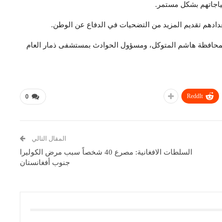
تياجاتهم بشكل مستمر.
عدادهم تقديم المزيد من التضحيات في الدفاع عن الوطن.
 بالمحافظة هاشم المتوكل، ومسؤول الحوادث بمستشفى ذمار العام
ReddIt
0
المقال التالي
السلطات الافغانية: مصرع 40 شخصاً سبب مرض الكوليرا
جنوب أفغانستان