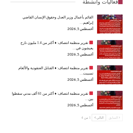
فعاليات وانشطة
القائم بأعمال وزير العدل وحقوق الإنسان القاضي
إبراهيم…
أغسطس 5, 2026
تقرير منظمة انتصاف:
♦️
أكثر من 1.4 مليون نازح
يعيشون في…
أغسطس 5, 2026
تقرير منظمة انتصاف:
♦️
القنابل العنقودية والألغام
تسببت…
أغسطس 5, 2026
تقرير منظمة انتصاف:
♦️
أكثر من 61 ألف مدني سقطوا
بين…
أغسطس 5, 2026
السابق
التالي
1 من 4