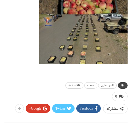
المرابطين
صنعاء
قافله خوخ
0
Google+
Twitter
Facebook
مشاركة