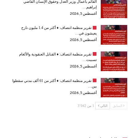
القائم بأعمال وزير العدل وحقوق الإنسان القاضي
إبراهيم…
أغسطس 5, 2026
تقرير منظمة انتصاف:
♦️
أكثر من 1.4 مليون نازح
يعيشون في…
أغسطس 5, 2026
تقرير منظمة انتصاف:
♦️
القنابل العنقودية والألغام
تسببت…
أغسطس 5, 2026
تقرير منظمة انتصاف:
♦️
أكثر من 61 ألف مدني سقطوا
بين…
أغسطس 5, 2026
السابق
التالي
1 من 3٬042