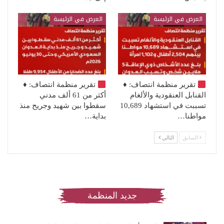
العرض في الرئيسة
العرض في الرئيسة
تقرير منظمة انتصاف:
♦️
تقرير منظمة انتصاف:
♦️
القنابل العنقودية والألغام
أكثر من 61 ألف مدني
تسببت في استشهاد 10,689
سقطوا بين شهيد وجريح منذ
مواطنا…
بداية…
السابق
التالي
جديد المنظمة