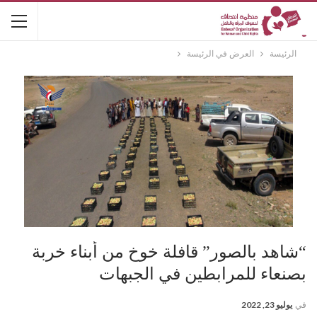
الرئيسة
العرض في الرئيسة
“شاهد بالصور” قافلة خوخ من أبناء خربة
بصنعاء للمرابطين في الجبهات
في
يوليو 23, 2022