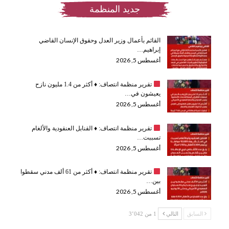
جديد المنظمة
القائم بأعمال وزير العدل وحقوق الإنسان القاضي
إبراهيم…
أغسطس 5, 2026
تقرير منظمة انتصاف:
♦️
أكثر من 1.4 مليون نازح
يعيشون في…
أغسطس 5, 2026
تقرير منظمة انتصاف:
♦️
القنابل العنقودية والألغام
تسببت…
أغسطس 5, 2026
تقرير منظمة انتصاف:
♦️
أكثر من 61 ألف مدني سقطوا
بين…
أغسطس 5, 2026
السابق
التالي
1 من 3٬042