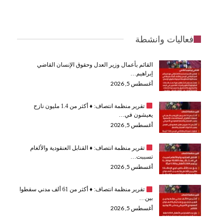
فعاليات وانشطة
القائم بأعمال وزير العدل وحقوق الإنسان القاضي
إبراهيم…
أغسطس 5, 2026
تقرير منظمة انتصاف:
♦️
أكثر من 1.4 مليون نازح
يعيشون في…
أغسطس 5, 2026
تقرير منظمة انتصاف:
♦️
القنابل العنقودية والألغام
تسببت…
أغسطس 5, 2026
تقرير منظمة انتصاف:
♦️
أكثر من 61 ألف مدني سقطوا
بين…
أغسطس 5, 2026