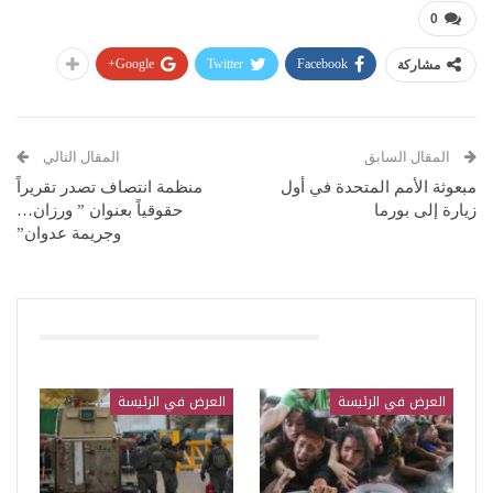
0
Google+
Twitter
Facebook
مشاركة
المقال السابق
المقال التالي
مبعوثة الأمم المتحدة في أول
منظمة انتصاف تصدر تقريراً
زيارة إلى بورما
حقوقياً بعنوان ” ورزان…
وجريمة عدوان”
قد يعجبك ايضا
العرض في الرئيسة
العرض في الرئيسة