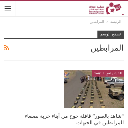
الرئيسة
المرابطين
تصفح الوسم
المرابطين
العرض في الرئيسة
“شاهد بالصور” قافلة خوخ من أبناء خربة بصنعاء
للمرابطين في الجبهات