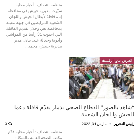
منظمة انتصاف - أخبار محلية
سيّرت مديرية حبيش في محافظة
إب، قافلةً لأبطال الجيش واللجان
الشعبية المرابطين في جبهة مقبنة
بمحافظة تعز. وخلال تقديم القافلة،
التي احتوت 31 رأسا من المواشي
وأدوية وجعالة عيد، تبادل مدير
مديرية حبيش، محمد…
العرض في الرئيسة
“شاهد بالصور” القطاع الصحي بذمار يقدّم قافلة دعما
للجيش واللجان الشعبية
رئيس التحرير
مارس 31, 2022
0
منظمة انتصاف - أخبار محلية قدّم
مكتب الصحة العامة والسكان