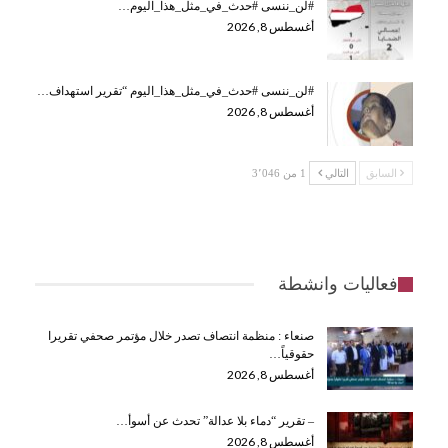
#لن_ننسى #حدث_في_مثل_هذا_اليوم…
أغسطس 8, 2026
#لن_ننسى #حدث_في_مثل_هذا_اليوم “تقرير استهداف…
أغسطس 8, 2026
السابق
التالي
1 من 3٬046
فعاليات وانشطة
صنعاء : منظمة انتصاف تصدر خلال مؤتمر صحفي تقريرا
حقوقياً…
أغسطس 8, 2026
– تقرير “دماء بلا عدالة” تحدث عن أسوأ…
أغسطس 8, 2026