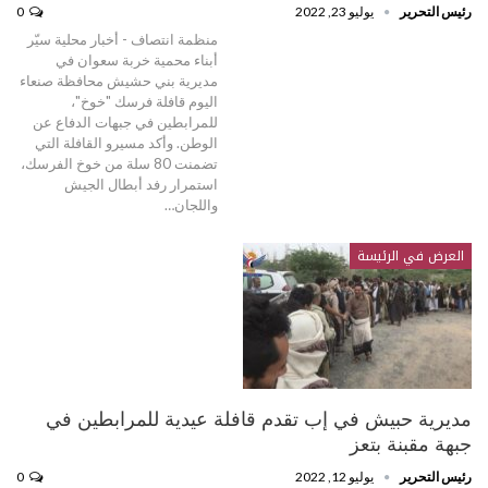
رئيس التحرير
يوليو 23, 2022
0
منظمة انتصاف - أخبار محلية سيّر
أبناء محمية خربة سعوان في
مديرية بني حشيش محافظة صنعاء
اليوم قافلة فرسك "خوخ"،
للمرابطين في جبهات الدفاع عن
الوطن. وأكد مسيرو القافلة التي
تضمنت 80 سلة من خوخ الفرسك،
استمرار رفد أبطال الجيش
واللجان…
العرض في الرئيسة
مديرية حبيش في إب تقدم قافلة عيدية للمرابطين في
جبهة مقبنة بتعز
رئيس التحرير
يوليو 12, 2022
0