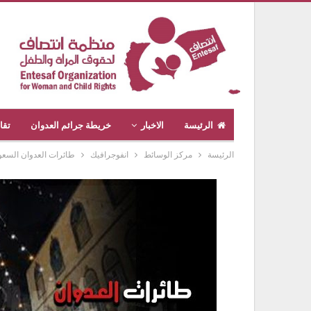
الرئيسة
الاخبار
خريطة جرائم العدوان
تقا
الرئيسة
مركز الوسائط
انفوجرافيك
طائرات العدوان السعود