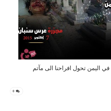
ي اليمن تحول افراحنا الى مآتم
0