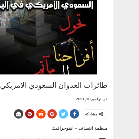
طائرات العدوان السعودي الامريكي ف
في
نوفمبر 10, 2021
مشاركة
منظمة انتصاف – انفوجرافيك