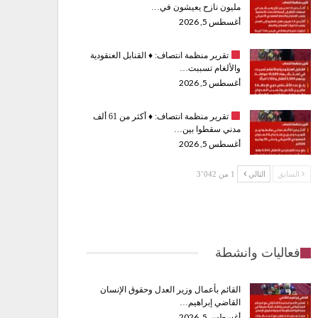
مليون نازح يعيشون في…
أغسطس 5, 2026
تقرير منظمة انتصاف:
♦️
القنابل العنقودية
والألغام تسببت…
أغسطس 5, 2026
تقرير منظمة انتصاف:
♦️
أكثر من 61 ألف
مدني سقطوا بين…
أغسطس 5, 2026
السابق
التالي
1 من 3٬042
فعاليات وانشطة
القائم بأعمال وزير العدل وحقوق الإنسان
القاضي إبراهيم…
أغسطس 5, 2026