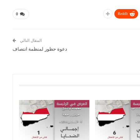
ReddIt
0
المقال التالي
دعوة حظور لمنظمة انتصاف
يسة
العرض في الرئيسة