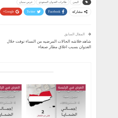
اليمن
طائرات العدوان السعودي
عرس سنبان
Google+
Twitter
Facebook
مشاركة
المقال السابق
شاهد-فلاشه الحالات المرضيه من النساء توفت خلال
العدوان بسبب اغلاق مطار صنعاء
قد يعجبك ايضا
العرض في الرئيسة
العرض في الرئ