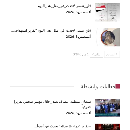
#لن_ننسى #حدث_في_مثل_هذا_اليوم…
أغسطس 8, 2026
#لن_ننسى #حدث_في_مثل_هذا_اليوم “تقرير استهداف…
أغسطس 8, 2026
السابق
التالي
1 من 3٬046
فعاليات وانشطة
صنعاء : منظمة انتصاف تصدر خلال مؤتمر صحفي تقريرا
حقوقياً…
أغسطس 8, 2026
– تقرير “دماء بلا عدالة” تحدث عن أسوأ…