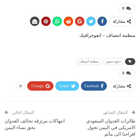
0
مشاركة
منظمة انتصاف – انفوجرافيك
دعوة حضور
منظمة انتصاف
0
Google+
Twitter
Facebook
مشاركة
المقال السابق
المقال التالي
طائرات العدوان السعودي
انتهاكات مرتزقه تحالف العدوان
الامريكي في اليمن تحول
بحق نساء اليمن
افراحنا الى مآتم