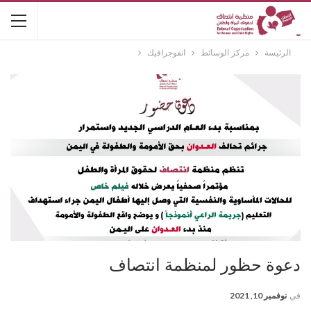
الرئيسة
مركز الوسائط
انفوجرافيك
دعوة حظور لمنظمة انتصاف
في
نوفمبر 10, 2021