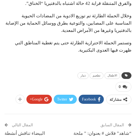
والفرق المتنقلة قرابة 42 حالة اشتباه بالدفتيريا “الخناق”.
وخلال الحملة الطارئة تم توزيع الادوية من المضادات الحيوية
المناسبة على المصابين، والتوعية بطرق ووسائل الحماية من الإصابة
بالدفتيريا وغيرها من الأمراض المعدية.
وتستمر الحملة الاحترازية الطارئة حتى يتم تغطية المناطق التي
ظهرت فيها العدوى البكتيرية.
الاطفال
تطعيم
ذمار
0
Google+
Twitter
Facebook
مشاركة
المقال السابق
المقال التالي
“شاهد” فلاش # بعنوان: ” ملحة
البيضاء تناقش أنشطة