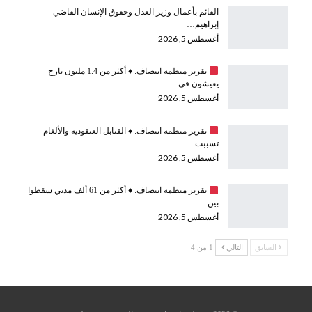
القائم بأعمال وزير العدل وحقوق الإنسان القاضي
إبراهيم…
أغسطس 5, 2026
تقرير منظمة انتصاف:
♦️
أكثر من 1.4 مليون نازح
يعيشون في…
أغسطس 5, 2026
تقرير منظمة انتصاف:
♦️
القنابل العنقودية والألغام
تسببت…
أغسطس 5, 2026
تقرير منظمة انتصاف:
♦️
أكثر من 61 ألف مدني سقطوا
بين…
أغسطس 5, 2026
السابق
التالي
1 من 4