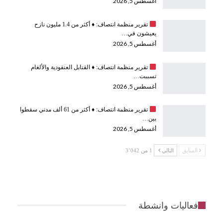
أغسطس 5, 2026
تقرير منظمة انتصاف:
♦️
أكثر من 1.4 مليون نازح
يعيشون في…
أغسطس 5, 2026
تقرير منظمة انتصاف:
♦️
القنابل العنقودية والألغام
تسببت…
أغسطس 5, 2026
تقرير منظمة انتصاف:
♦️
أكثر من 61 ألف مدني سقطوا
بين…
أغسطس 5, 2026
السابق
التالي
1 من 3٬042
فعاليات وانشطة