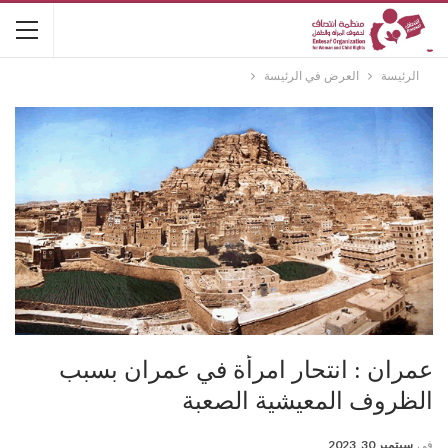
الرئيسة
العرض في الرئيسة
عمران : انتحار امرأة في عمران بسبب
الظروف المعيشية الصعبة
في
سبتمبر 30, 2023