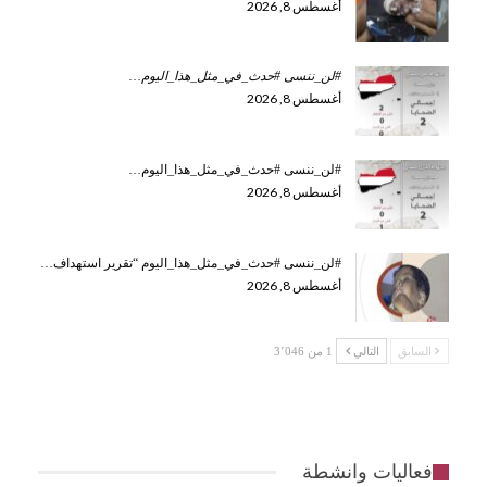
أغسطس 8, 2026
#لن_ننسى #حدث_في_مثل_هذا_اليوم
…
أغسطس 8, 2026
#لن_ننسى #حدث_في_مثل_هذا_اليوم…
أغسطس 8, 2026
#لن_ننسى #حدث_في_مثل_هذا_اليوم “تقرير استهداف…
أغسطس 8, 2026
السابق
التالي
1 من 3٬046
فعاليات وانشطة