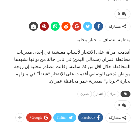
0
مشاركة
منظمة انتصاف – اخبار محلية
أقدمت امرأة، على الانتحار لأسباب معيشية في إحدى مديريات
محافظة عمران (شمالي اليمن) في ثاني حالة من نوعها تشهدها
المحافظة خلال اقل من 24 ساعة. وقالت مصادر محلية إن زوجة
مواطن يُدعى الوصابي أقدمت على الإنتحار “شنقاً” في منزلهم
بحارة “جردام” بمديرية خمر محافظة عمران.
امراة
انتحار
عمران
0
Google+
Twitter
Facebook
مشاركة