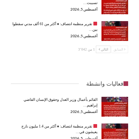
تسببت…
أغسطس 5, 2026
تقرير منظمة انتصاف:
♦️
أكثر من 61 ألف مدني سقطوا
بين…
أغسطس 5, 2026
السابق
التالي
1 من 3٬042
فعاليات وانشطة
القائم بأعمال وزير العدل وحقوق الإنسان القاضي
إبراهيم…
أغسطس 5, 2026
تقرير منظمة انتصاف:
♦️
أكثر من 1.4 مليون نازح
يعيشون في…
أغسطس 5, 2026