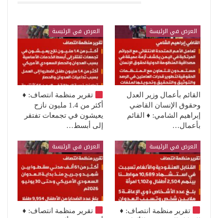
قد يعجبك ايضا
العرض في الرئيسة
العرض في الرئيسة
القائم بأعمال وزير العدل
تقرير منظمة انتصاف:
♦️
وحقوق الإنسان القاضي
أكثر من 1.4 مليون نازح
إبراهيم الشامي: ♦️ القائم
يعيشون في تجمعات تفتقر
بأعمال…
إلى أبسط…
العرض في الرئيسة
العرض في الرئيسة
تقرير منظمة انتصاف:
♦️
تقرير منظمة انتصاف:
♦️