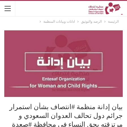
الرئيسة
الرصد والتوثيق
ادانات وبيانات المنظمة
بيان إدانة منظمة #انتصاف بشأن استمرار
جرائم دول تحالف العدوان السعودي و
مرتزقته بحق النساء في محافظة #صعدة