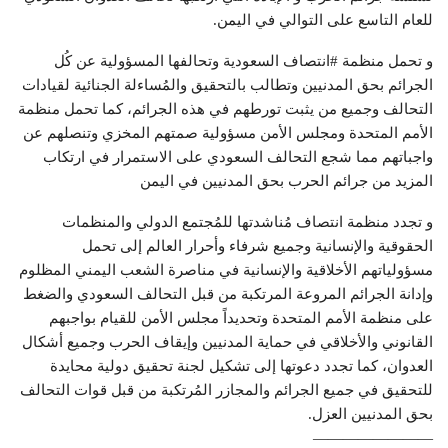
للعام التاسع على التوالي في اليمن.
و تحمل منظمة #انتصاف السعودية وتحالفها المسؤولية عن كُل
الجرائم بحق المدنيين وتطالب بالتحقيق والمُساءلة الجنائية لقيادات
التحالف وجميع من يثبت تورطهم في هذه الجرائم، كما تحمل منظمة
الأمم المتحدة ومجلس الأمن مسؤولية صمتهم المخزي وتنصلهم عن
واجباتهم مما شجع التحالف السعودي على الاستمرار في ارتكاب
المزيد من جرائم الحرب بحق المدنيين في اليمن
و تجدد منظمة انتصاف مُناشدتها للمُجتمع الدولي والمنظمات
الحقوقية والإنسانية وجميع شرفاء وأحرار العالم إلى تحمل
مسؤولياتهم الأخلاقية والإنسانية في مناصرة الشعب اليمني المظلوم
وإدانة الجرائم المروعة المرتكبة من قبل التحالف السعودي والضغط
على منظمة الأمم المتحدة وتحديداً مجلس الأمن للقيام بواجبهم
القانوني والأخلاقي في حماية المدنيين وإيقاف الحرب وجميع أشكال
العدوان، كما تجدد دعوتها إلى تشكيل لجنة تحقيق دولية محايدة
للتحقيق في جميع الجرائم والمجازر المُرتكبة من قبل قوات التحالف
بحق المدنيين العزل.
————————