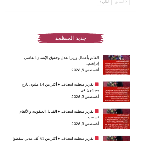
السابق
التالي
جديد المنظمة
القائم بأعمال وزير العدل وحقوق الإنسان القاضي
إبراهيم…
أغسطس 5, 2026
تقرير منظمة انتصاف:
♦️
أكثر من 1.4 مليون نازح
يعيشون في…
أغسطس 5, 2026
تقرير منظمة انتصاف:
♦️
القنابل العنقودية والألغام
تسببت…
أغسطس 5, 2026
تقرير منظمة انتصاف:
♦️
أكثر من 61 ألف مدني سقطوا