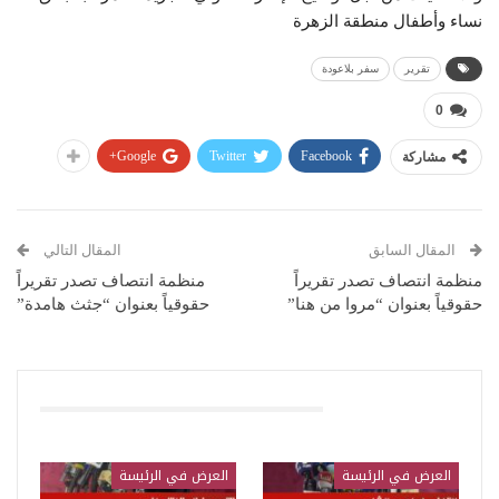
نساء وأطفال منطقة الزهرة
تقرير
سفر بلاعودة
0
Google+
Twitter
Facebook
مشاركة
المقال السابق
المقال التالي
منظمة انتصاف تصدر تقريراً
منظمة انتصاف تصدر تقريراً
حقوقياً بعنوان “مروا من هنا”
حقوقياً بعنوان “جثث هامدة”
قد يعجبك ايضا
العرض في الرئيسة
العرض في الرئيسة