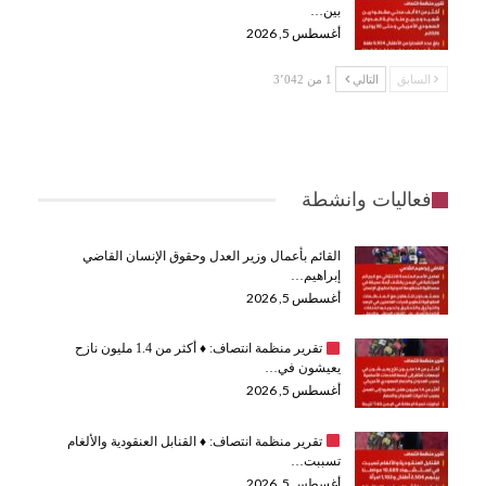
بين…
أغسطس 5, 2026
السابق
التالي
1 من 3٬042
فعاليات وانشطة
القائم بأعمال وزير العدل وحقوق الإنسان القاضي
إبراهيم…
أغسطس 5, 2026
تقرير منظمة انتصاف:
♦️
أكثر من 1.4 مليون نازح
يعيشون في…
أغسطس 5, 2026
تقرير منظمة انتصاف:
♦️
القنابل العنقودية والألغام
تسببت…
أغسطس 5, 2026