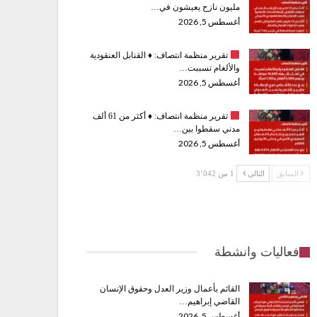
مليون نازح يعيشون في…
أغسطس 5, 2026
تقرير منظمة انتصاف:
♦️
القنابل العنقودية
والألغام تسببت…
أغسطس 5, 2026
تقرير منظمة انتصاف:
♦️
أكثر من 61 ألف
مدني سقطوا بين…
أغسطس 5, 2026
السابق
التالي
1 من 3٬042
فعاليات وانشطة
القائم بأعمال وزير العدل وحقوق الإنسان
القاضي إبراهيم…
أغسطس 5, 2026