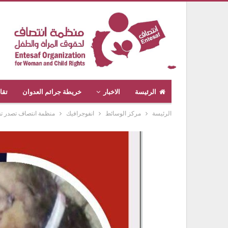
الرئيسة
الاخبار
خريطة جرائم العدوان
تقا
الرئيسة
مركز الوسائط
انفوجرافيك
منظمة انتصاف تصدر تقر