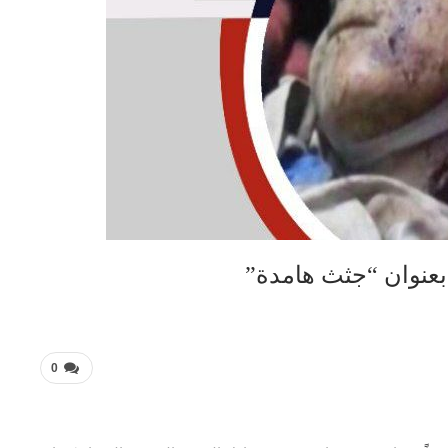
 بعنوان “جثث هامدة”
0