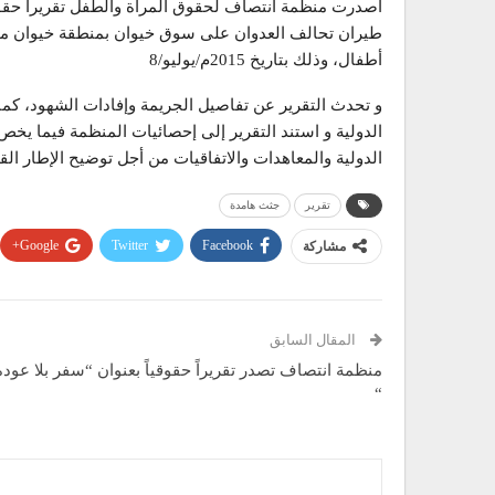
أصدرت منظمة انتصاف لحقوق المرأة والطفل تقريراً حقوقيا
طيران تحالف العدوان على سوق خيوان بمنطقة خيوان مدي
أطفال، وذلك بتاريخ 2015م/يوليو/8
و تحدث التقرير عن تفاصيل الجريمة وإفادات الشهود، كما 
الدولية و استند التقرير إلى إحصائيات المنظمة فيما يخ
الدولية والمعاهدات والاتفاقيات من أجل توضيح الإطار ا
تقرير
جثث هامدة
Google+
Twitter
Facebook
مشاركة
المقال السابق
منظمة انتصاف تصدر تقريراً حقوقياً بعنوان “سفر بلا عودة
“