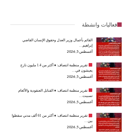
فعاليات وانشطة
القائم بأعمال وزير العدل وحقوق الإنسان القاضي
إبراهيم…
أغسطس 5, 2026
تقرير منظمة انتصاف:
♦️
أكثر من 1.4 مليون نازح
يعيشون في…
أغسطس 5, 2026
تقرير منظمة انتصاف:
♦️
القنابل العنقودية والألغام
تسببت…
أغسطس 5, 2026
تقرير منظمة انتصاف:
♦️
أكثر من 61 ألف مدني سقطوا
بين…
أغسطس 5, 2026