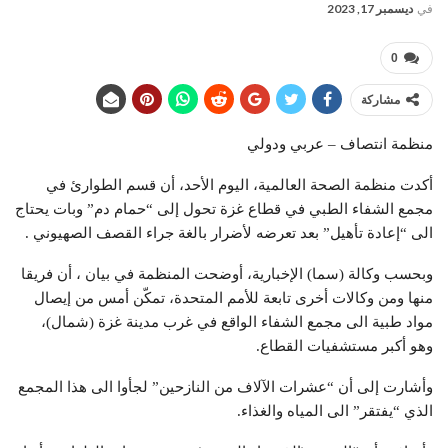
في
ديسمبر 17, 2023
0
مشاركة
منظمة انتصاف – عربي ودولي
أكدت منظمة الصحة العالمية، اليوم الأحد، أن قسم الطوارئ في
مجمع الشفاء الطبي في قطاع غزة تحول إلى “حمام دم” وبات يحتاج
الى “إعادة تأهيل” بعد تعرضه لأضرار بالغة جراء القصف الصهيوني .
وبحسب وكالة (سما) الإخبارية، أوضحت المنظمة في بيان ، أن فريقا
منها ومن وكالات أخرى تابعة للأمم المتحدة، تمكّن أمس من إيصال
مواد طبية الى مجمع الشفاء الواقع في غرب مدينة غزة (شمال)،
وهو أكبر مستشفيات القطاع.
وأشارت إلى أن “عشرات الآلاف من النازحين” لجأوا الى هذا المجمع
الذي “يفتقر” الى المياه والغذاء.