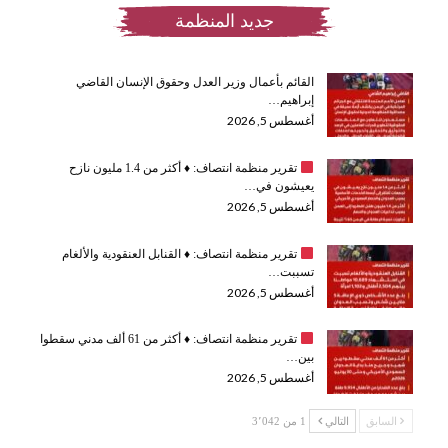
جديد المنظمة
القائم بأعمال وزير العدل وحقوق الإنسان القاضي
إبراهيم…
أغسطس 5, 2026
تقرير منظمة انتصاف:
♦️
أكثر من 1.4 مليون نازح
يعيشون في…
أغسطس 5, 2026
تقرير منظمة انتصاف:
♦️
القنابل العنقودية والألغام
تسببت…
أغسطس 5, 2026
تقرير منظمة انتصاف:
♦️
أكثر من 61 ألف مدني سقطوا
بين…
أغسطس 5, 2026
السابق
التالي
1 من 3٬042