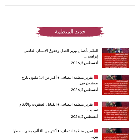
جديد المنظمة
القائم بأعمال وزير العدل وحقوق الإنسان القاضي
إبراهيم…
أغسطس 5, 2026
تقرير منظمة انتصاف:
♦️
أكثر من 1.4 مليون نازح
يعيشون في…
أغسطس 5, 2026
تقرير منظمة انتصاف:
♦️
القنابل العنقودية والألغام
تسببت…
أغسطس 5, 2026
تقرير منظمة انتصاف:
♦️
أكثر من 61 ألف مدني سقطوا
بين…