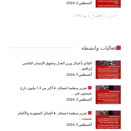
أغسطس 5, 2026
السابق
التالي
1 من 3٬042
فعاليات وانشطة
القائم بأعمال وزير العدل وحقوق الإنسان القاضي
إبراهيم…
أغسطس 5, 2026
تقرير منظمة انتصاف:
♦️
أكثر من 1.4 مليون نازح
يعيشون في…
أغسطس 5, 2026
تقرير منظمة انتصاف:
♦️
القنابل العنقودية والألغام
تسببت…
أغسطس 5, 2026