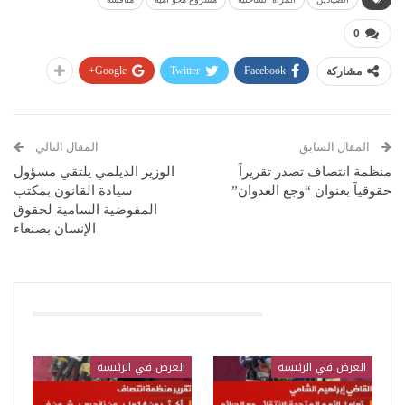
0
Google+
Twitter
Facebook
مشاركة
المقال السابق
المقال التالي
منظمة انتصاف تصدر تقريراً
الوزير الديلمي يلتقي مسؤول
حقوقياً بعنوان “وجع العدوان”
سيادة القانون بمكتب
المفوضية السامية لحقوق
الإنسان بصنعاء
قد يعجبك ايضا
العرض في الرئيسة
العرض في الرئيسة