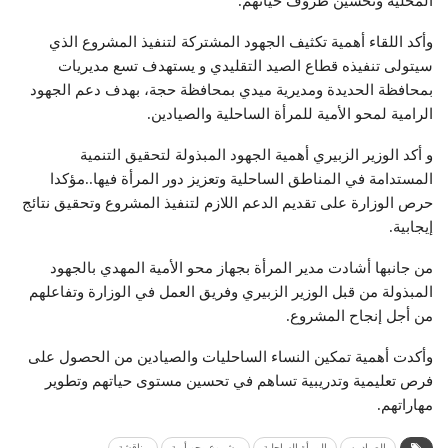
المحلية وتحسين ظروف حياتهم.
وأكد اللقاء أهمية تكثيف الجهود المشتركة لتنفيذ المشروع الذي
سيتولى تنفيذه قطاع الصيد التقليدي و يستهدف تسع مديريات
بمحافظة الحديدة ومديرية ميدي بمحافظة حجة، بهدف دعم الجهود
الرامية لمحو الأمية للمرأة الساحلية والصيادين.
و أكد الوزير الزبيري أهمية الجهود المبذولة لتحقيق التنمية
المستدامة في المناطق الساحلية وتعزيز دور المرأة فيها..مؤكدا
حرص الوزارة على تقديم الدعم اللازم لتنفيذ المشروع وتحقيق نتائج
إيجابية.
من جانبها أشادت مدير المرأة بجهاز محو الأمية المهدي بالجهود
المبذولة من قبل الوزير الزبيري وفريق العمل في الوزارة وتفاعلهم
من أجل إنجاح المشروع.
وأكدت أهمية تمكين النساء الساحليات والصيادين من الحصول على
فرص تعليمية وتدريبية تساهم في تحسين مستوى حياتهم وتطوير
مهاراتهم.
الصيادين
المرأة الساحلية
مشروع محو أمية
مناقشة