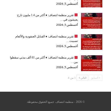
أغسطس 5, 2026
تقرير منظمة انتصاف:
♦️
أكثر من 1.4 مليون نازح
يعيشون في…
أغسطس 5, 2026
تقرير منظمة انتصاف:
♦️
القنابل العنقودية والألغام
تسببت…
أغسطس 5, 2026
تقرير منظمة انتصاف:
♦️
أكثر من 61 ألف مدني سقطوا
بين…
أغسطس 5, 2026
السابق
التالي
1 من 4
© 2026 - منظمة انتصاف. جميع الحقوق محفوظة.