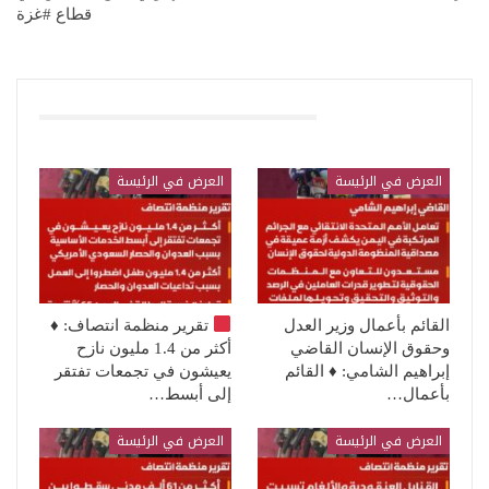
قطاع #غزة
قد يعجبك ايضا
العرض في الرئيسة
العرض في الرئيسة
القائم بأعمال وزير العدل
تقرير منظمة انتصاف:
♦️
وحقوق الإنسان القاضي
أكثر من 1.4 مليون نازح
إبراهيم الشامي: ♦️ القائم
يعيشون في تجمعات تفتقر
بأعمال…
إلى أبسط…
العرض في الرئيسة
العرض في الرئيسة