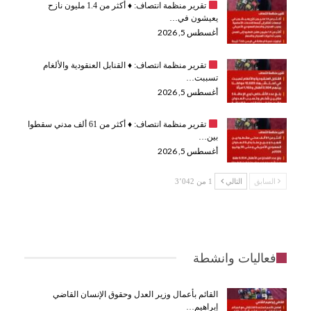
تقرير منظمة انتصاف:
♦️
أكثر من 1.4 مليون نازح
يعيشون في…
أغسطس 5, 2026
تقرير منظمة انتصاف:
♦️
القنابل العنقودية والألغام
تسببت…
أغسطس 5, 2026
تقرير منظمة انتصاف:
♦️
أكثر من 61 ألف مدني سقطوا
بين…
أغسطس 5, 2026
السابق
التالي
1 من 3٬042
فعاليات وانشطة
القائم بأعمال وزير العدل وحقوق الإنسان القاضي
إبراهيم…