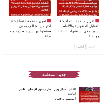
تقرير منظمة انتصاف:
♦️
تقرير منظمة انتصاف:
♦️
القنابل العنقودية والألغام
أكثر من 61 ألف مدني
تسببت في استشهاد 10,689
سقطوا بين شهيد وجريح منذ
مواطنا…
بداية…
السابق
التالي
جديد المنظمة
القائم بأعمال وزير العدل وحقوق الإنسان القاضي
إبراهيم…
أغسطس 5, 2026