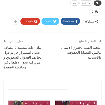
بيان ادانة
غزة
0
Google+
Twitter
Facebook
مشاركة
المقال السابق
المقال التالي
اللجنة الفنية لحقوق الإنسان
بيان إدانة منظمة #انتصاف
تناقش القضايا الحقوقية
بشأن استمرار جرائم دول
والإنسانية
تحالف العدوان السعودي و
مرتزقته بحق الاطفال في
محافظة #صعدة
قد يعجبك ايضا
العرض في الرئيسة
العرض في الرئيسة