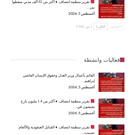
تقرير منظمة انتصاف:
♦️
أكثر من 61 ألف مدني سقطوا
بين…
أغسطس 5, 2026
السابق
التالي
1 من 3٬042
فعاليات وانشطة
القائم بأعمال وزير العدل وحقوق الإنسان القاضي
إبراهيم…
أغسطس 5, 2026
تقرير منظمة انتصاف:
♦️
أكثر من 1.4 مليون نازح
يعيشون في…
أغسطس 5, 2026
تقرير منظمة انتصاف:
♦️
القنابل العنقودية والألغام
تسببت…