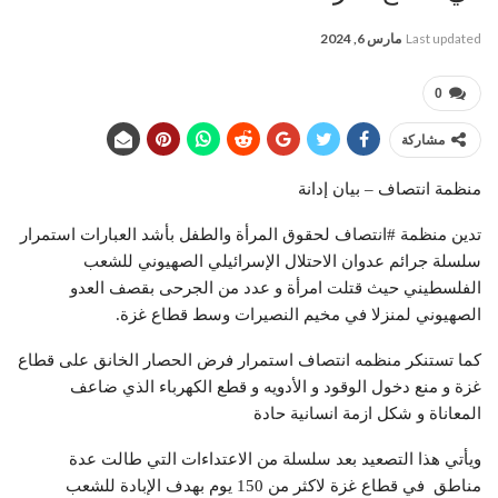
Last updated
مارس 6, 2024
0
مشاركة
منظمة انتصاف – بيان إدانة
تدين منظمة #انتصاف لحقوق المرأة والطفل بأشد العبارات استمرار
سلسلة جرائم عدوان الاحتلال الإسرائيلي الصهيوني للشعب
الفلسطيني حيث قتلت امرأة و عدد من الجرحى بقصف العدو
الصهيوني لمنزلا في مخيم النصيرات وسط قطاع غزة.
كما تستنكر منظمه انتصاف استمرار فرض الحصار الخانق على قطاع
غزة و منع دخول الوقود و الأدويه و قطع الكهرباء الذي ضاعف
المعاناة و شكل ازمة انسانية حادة
ويأتي هذا التصعيد بعد سلسلة من الاعتداءات التي طالت عدة
مناطق في قطاع غزة لاكثر من 150 يوم بهدف الإبادة للشعب