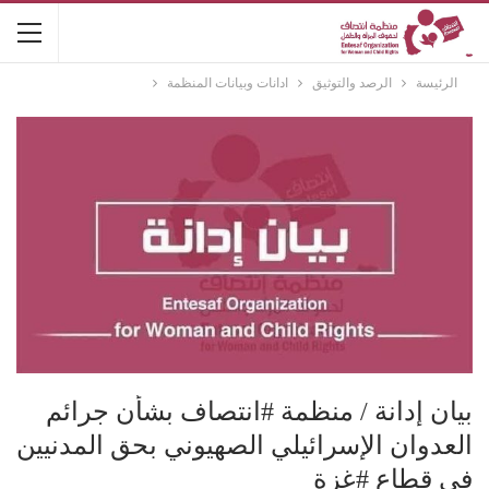
الرئيسة
الرصد والتوثيق
ادانات وبيانات المنظمة
بيان إدانة / منظمة #انتصاف بشأن جرائم
العدوان الإسرائيلي الصهيوني بحق المدنيين
في قطاع #غزة