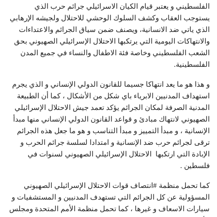
الفلسطيني و يعتبر قيام الكيان الاسرائيلي جرائم حرب الذي
يستوجب العقاب وكشف السلوك الوحشي للاحتلال ولجيشه الإرهابي
الذي ياتي ضد الانسانية، ويصنف ضمن سياق الجرائم والاعتداءات
والانتهاكات اليومية التي يرتكبها الاحتلال الإسرائيلي الصهيوني بحق
الشعب الفلسطيني وخاصة فئة الاطفال والنساء في جميع المدن
الفلسطينية.
و هذا هو ما يعد انتهاكا جسيما للقانون الدولي الإنساني و الذي يجرم
استهداف المدنيين الابرياء باي شكل من الأشكال ، كما أن الطبيعة
المدنية الصرفة لمكان الجرائم يؤكد تعمد جيش الاحتلال الإسرائيلي
الصهيوني لانتهاك مبادئ و قواعد القانون الدولي الإنساني منها مبدأ
الإنسانية ، و مبدأ التمييز و مبدأ التناسب و هو ما جعل هذه الجرائم
ترقى لجرائم حرب ضد الإنسانية و امتدادا لسلسة جرائم الحرب و
الإبادة التي ارتكبها الاحتلال الإسرائيلي الصهيوني لسنوات في
فلسطين .
كما تحمل منظمة #انتصاف قوات الاحتلال الإسرائيلي الصهيوني
المسؤولية عن كل الجرائم التي تستهدف المدنيين و المستشفيات و
سيارات الاسعاف و غيرها ، كما تحمل منظمة الأمم المتحدة ومجلس