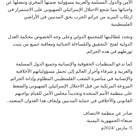
الأمن والدول المسلمة والعربية مسؤولية صمتها المخزي وتنصلها عن
واجباتها مما شجع الاحتلال الإسرائيلي الصهيوني على الاستمرار في
ارتكاب المزيد من جرائم الحرب بحق المدنيين في الأراضي
الفلسطينية
وتجدد مُطالبتها للمجتمع الدولي وعلى وجه الخصوص محكمة العدل
الدولية لفتح التحقيق والمُساءلة الجنائية ومعاقبة جميع من يثبت
تورطهم في هذه الجرائم.
كما تدعو المنظمات الحقوقية والإنسانية وجميع الدول المسلمة
والعربية و شرفاء وأحرار العالم إلى تحمل مسؤولياتهم الأخلاقية
والإنسانية في مناصرة الشعب الفلسطيني المظلوم وإدانة الجرائم
المروعة المرتكبة من قبل الاحتلال الإسرائيلي الصهيوني والضغط
على منظمة الأمم المتحدة وتحديداً مجلس الأمن للقيام بواجبهم
القانوني والأخلاقي في حماية المدنيين وإيقاف هذا العدوان المتعمد..
صادر عن منظمة #انتصاف
صنعاء-الجمهورية اليمنية.
5/ مارس /2024م