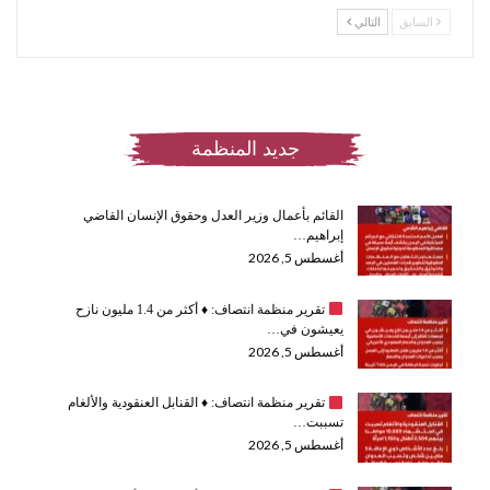
السابق
التالي
جديد المنظمة
القائم بأعمال وزير العدل وحقوق الإنسان القاضي
إبراهيم…
أغسطس 5, 2026
تقرير منظمة انتصاف:
♦️
أكثر من 1.4 مليون نازح
يعيشون في…
أغسطس 5, 2026
تقرير منظمة انتصاف:
♦️
القنابل العنقودية والألغام
تسببت…
أغسطس 5, 2026