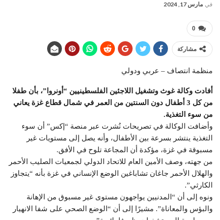
في
مارس 17, 2024
0
مشاركة
منظمة انتصاف – عربي ودولي
أفادت وكالة غوث وتشغيل اللاجئين الفلسطينيين “أونروا”، بأن طفلا
من كل 3 أطفال دون السنتين من العمر في شمال قطاع غزة يعاني
من سوء التغذية.
وأضافت الوكالة في تصريحات نُشرت عبر منصة “إكس” أن سوء
التغذية ينتشر بسرعة بين الأطفال، وأنه يصل إلى مستويات غير
مسبوقة في غزة، مؤكدة أن المجاعة تلوح في الأفق.
من جهته، وصف الأمين العام للاتحاد الدولي لجمعيات الصليب الأحمر
والهلال الأحمر جاغان تشاباغين الوضع الإنساني في غزة بأنه “يتجاوز
الكارثي”.
ونوه إلى أن “المدنيين يواجهون مستوى غير مسبوق من الإهانة
والبؤس والمعاناة”. مشيرًا إلى أن “الوضع الصحي على شفا الانهيار