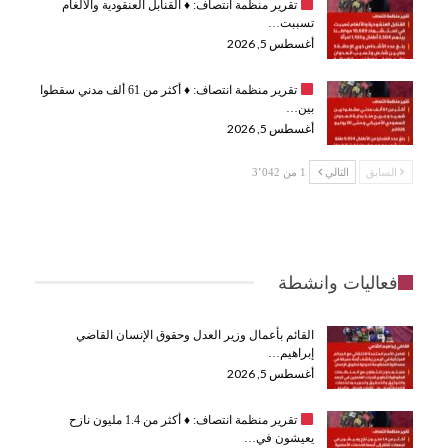
تقرير منظمة انتصاف:
♦️
القنابل العنقودية والألغام
تسببت…
أغسطس 5, 2026
تقرير منظمة انتصاف:
♦️
أكثر من 61 ألف مدني سقطوا
بين…
أغسطس 5, 2026
السابق
التالي
1 من 3٬042
فعاليات وانشطة
القائم بأعمال وزير العدل وحقوق الإنسان القاضي
إبراهيم…
أغسطس 5, 2026
تقرير منظمة انتصاف:
♦️
أكثر من 1.4 مليون نازح
يعيشون في…