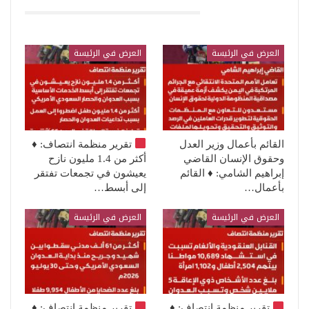
قد يعجبك ايضا
العرض في الرئيسة
العرض في الرئيسة
القائم بأعمال وزير العدل
تقرير منظمة انتصاف:
♦️
وحقوق الإنسان القاضي
أكثر من 1.4 مليون نازح
إبراهيم الشامي: ♦️ القائم
يعيشون في تجمعات تفتقر
بأعمال…
إلى أبسط…
العرض في الرئيسة
العرض في الرئيسة
تقرير منظمة انتصاف:
♦️
تقرير منظمة انتصاف:
♦️