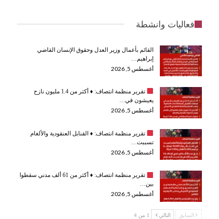
فعاليات وانشطة
القائم بأعمال وزير العدل وحقوق الإنسان القاضي
إبراهيم…
أغسطس 5, 2026
تقرير منظمة انتصاف:
♦️
أكثر من 1.4 مليون نازح
يعيشون في…
أغسطس 5, 2026
تقرير منظمة انتصاف:
♦️
القنابل العنقودية والألغام
تسببت…
أغسطس 5, 2026
تقرير منظمة انتصاف:
♦️
أكثر من 61 ألف مدني سقطوا
بين…
أغسطس 5, 2026
السابق
التالي
1 من 4