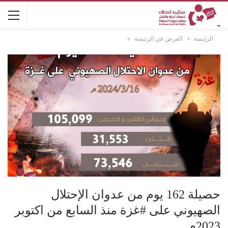
الرئيسة
العرض في الرئيسة
حصيلة 162 يوم من عدوان الإحتلال
الصهيوني على #غزة منذ السابع من اكتوبر
2023م