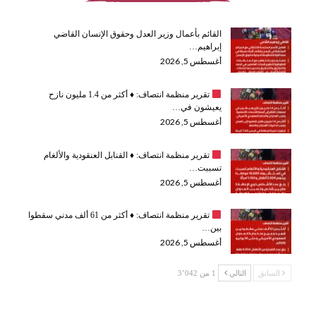
القائم بأعمال وزير العدل وحقوق الإنسان القاضي
إبراهيم…
أغسطس 5, 2026
تقرير منظمة انتصاف:
♦️
أكثر من 1.4 مليون نازح
يعيشون في…
أغسطس 5, 2026
تقرير منظمة انتصاف:
♦️
القنابل العنقودية والألغام
تسببت…
أغسطس 5, 2026
تقرير منظمة انتصاف:
♦️
أكثر من 61 ألف مدني سقطوا
بين…
أغسطس 5, 2026
السابق
التالي
1 من 3٬042